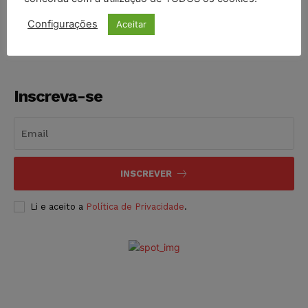
NOTÍCIAS
06/08/2026
Configurações
Aceitar
Inscreva-se
INSCREVER
Li e aceito a
Política de Privacidade
.