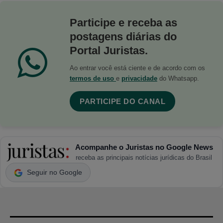
Participe e receba as
postagens diárias do
Portal Juristas.
Ao entrar você está ciente e de acordo com os
termos de uso
e
privacidade
do Whatsapp.
PARTICIPE DO CANAL
Acompanhe o Juristas no Google News
receba as principais notícias jurídicas do Brasil
Seguir no Google