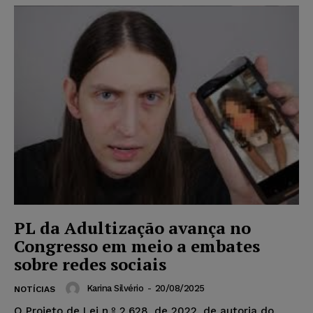
PL da Adultização avança no
Congresso em meio a embates
sobre redes sociais
Karina Silvério
-
20/08/2025
NOTÍCIAS
O Projeto de Lei n.º 2.628, de 2022, de autoria do