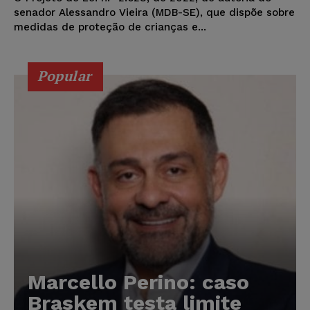
senador Alessandro Vieira (MDB-SE), que dispõe sobre
medidas de proteção de crianças e...
Popular
Marcello Perino: caso
Braskem testa limite