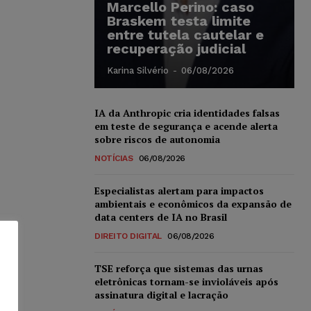
Marcello Perino: caso
Braskem testa limite
entre tutela cautelar e
recuperação judicial
Karina Silvério
-
06/08/2026
IA da Anthropic cria identidades falsas
em teste de segurança e acende alerta
sobre riscos de autonomia
NOTÍCIAS
06/08/2026
Especialistas alertam para impactos
ambientais e econômicos da expansão de
data centers de IA no Brasil
DIREITO DIGITAL
06/08/2026
TSE reforça que sistemas das urnas
eletrônicas tornam-se invioláveis após
assinatura digital e lacração