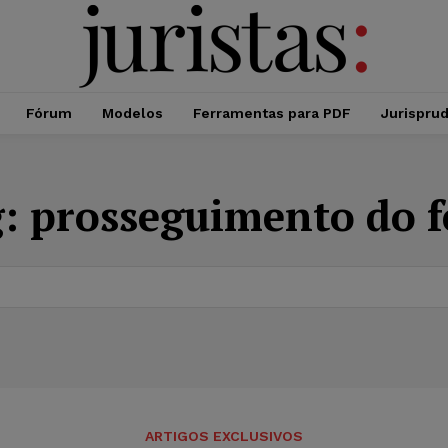
Fórum
Modelos
Ferramentas para PDF
Jurispru
g:
prosseguimento do f
ARTIGOS EXCLUSIVOS