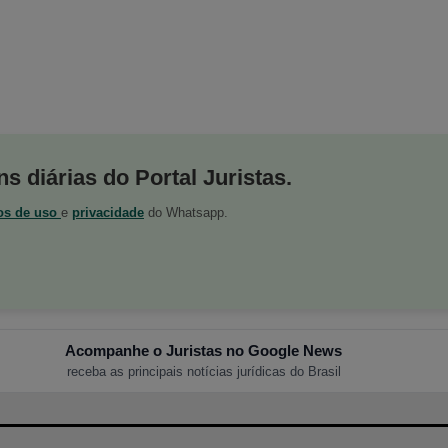
s diárias do Portal Juristas.
os de uso
e
privacidade
do Whatsapp.
Acompanhe o Juristas no Google News
receba as principais notícias jurídicas do Brasil