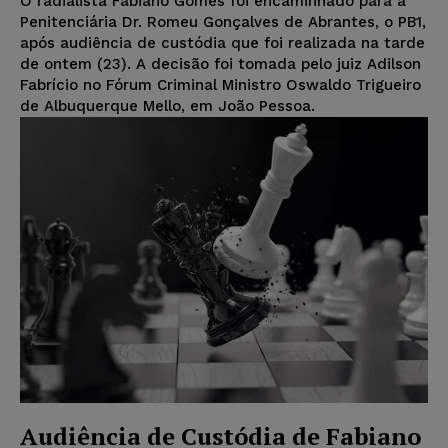
O radialista Fabiano Gomes foi encaminhado para a
Penitenciária Dr. Romeu Gonçalves de Abrantes, o PB1,
após audiência de custódia que foi realizada na tarde
de ontem (23). A decisão foi tomada pelo juiz Adilson
Fabrício no Fórum Criminal Ministro Oswaldo Trigueiro
de Albuquerque Mello, em João Pessoa.
Audiência de Custódia de Fabiano