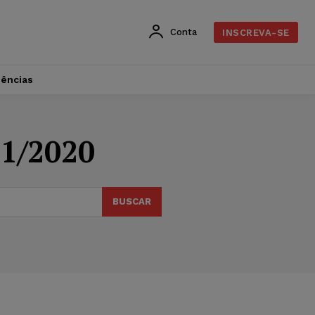
Conta
INSCREVA-SE
dências
1/2020
BUSCAR