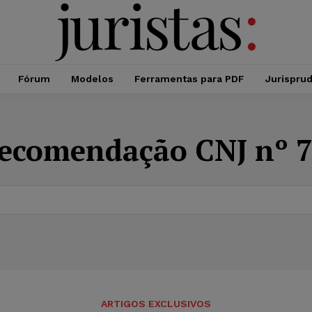
Fórum
Modelos
Ferramentas para PDF
Jurispru
ecomendação CNJ nº 7
ARTIGOS EXCLUSIVOS