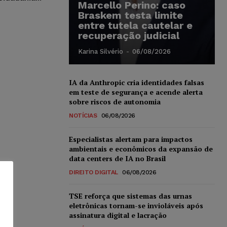
Marcello Perino: caso
Braskem testa limite
entre tutela cautelar e
recuperação judicial
Karina Silvério
-
06/08/2026
IA da Anthropic cria identidades falsas
em teste de segurança e acende alerta
sobre riscos de autonomia
NOTÍCIAS
06/08/2026
Especialistas alertam para impactos
ambientais e econômicos da expansão de
data centers de IA no Brasil
DIREITO DIGITAL
06/08/2026
TSE reforça que sistemas das urnas
eletrônicas tornam-se invioláveis após
assinatura digital e lacração