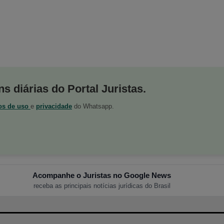
s diárias do Portal Juristas.
os de uso
e
privacidade
do Whatsapp.
Acompanhe o Juristas no Google News
receba as principais notícias jurídicas do Brasil