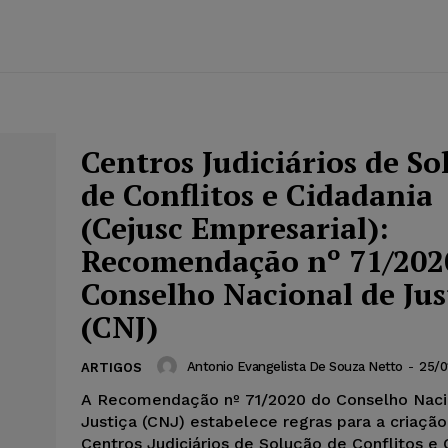
Centros Judiciários de So
de Conflitos e Cidadania
(Cejusc Empresarial):
Recomendação nº 71/202
Conselho Nacional de Jus
(CNJ)
Antonio Evangelista De Souza Netto
-
25/0
ARTIGOS
A Recomendação nº 71/2020 do Conselho Naci
Justiça (CNJ) estabelece regras para a criaçã
Centros Judiciários de Solução de Conflitos e C