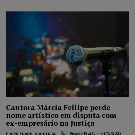
Cantora Márcia Fellipe perde
nome artístico em disputa com
ex-empresário na Justiça
Ricardo Krusty
-
04/12/2023
PROPRIEDADE INDUSTRIAL