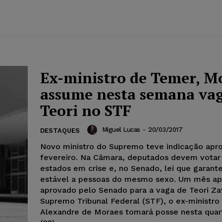
Ex-ministro de Temer, M
assume nesta semana va
Teori no STF
Miguel Lucas
-
20/03/2017
DESTAQUES
Novo ministro do Supremo teve indicação ap
fevereiro. Na Câmara, deputados devem votar 
estados em crise e, no Senado, lei que garant
estável a pessoas do mesmo sexo. Um mês apó
aprovado pelo Senado para a vaga de Teori Za
Supremo Tribunal Federal (STF), o ex-ministro
Alexandre de Moraes tomará posse nesta quart