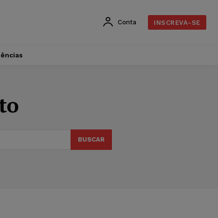
Conta
INSCREVA-SE
dências
to
BUSCAR