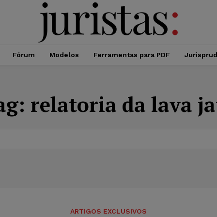
Fórum
Modelos
Ferramentas para PDF
Jurispru
ag:
relatoria da lava ja
ARTIGOS EXCLUSIVOS