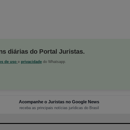
s diárias do Portal Juristas.
os de uso
e
privacidade
do Whatsapp.
Acompanhe o Juristas no Google News
receba as principais notícias jurídicas do Brasil