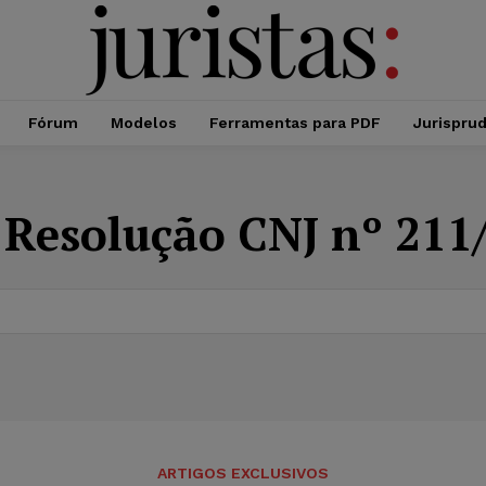
Fórum
Modelos
Ferramentas para PDF
Jurispru
:
Resolução CNJ nº 211
ARTIGOS EXCLUSIVOS