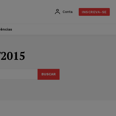
Conta
INSCREVA-SE
dências
/2015
BUSCAR