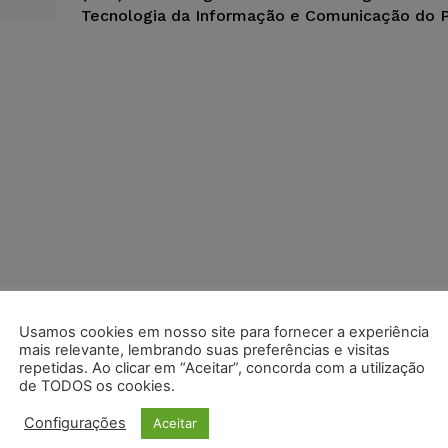
Tecnologia da Informação e Comunicação do Po
Usamos cookies em nosso site para fornecer a experiência
mais relevante, lembrando suas preferências e visitas
repetidas. Ao clicar em “Aceitar”, concorda com a utilização
de TODOS os cookies.
Configurações
Aceitar