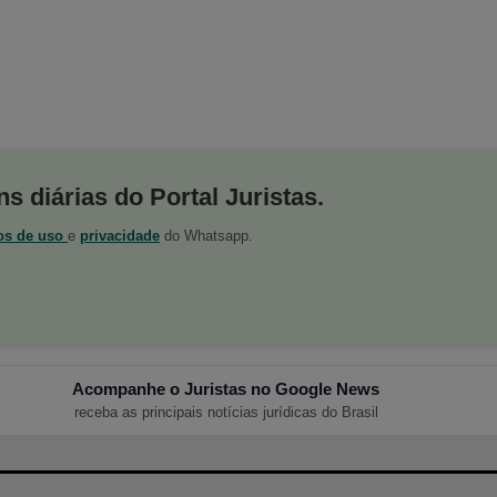
s diárias do Portal Juristas.
os de uso
e
privacidade
do Whatsapp.
Acompanhe o Juristas no Google News
receba as principais notícias jurídicas do Brasil