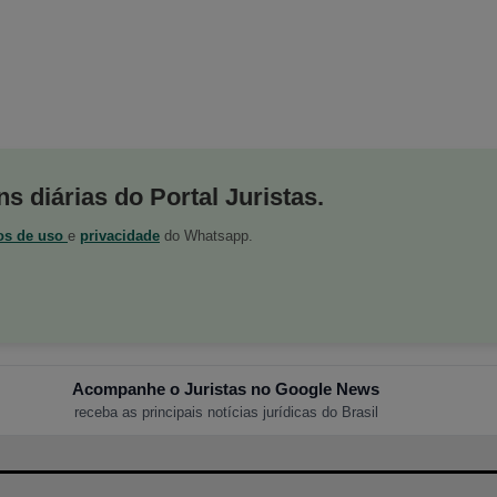
s diárias do Portal Juristas.
os de uso
e
privacidade
do Whatsapp.
Acompanhe o Juristas no Google News
receba as principais notícias jurídicas do Brasil