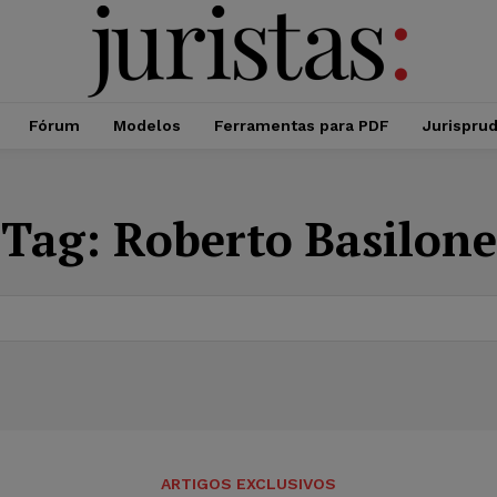
Fórum
Modelos
Ferramentas para PDF
Jurispru
Tag:
Roberto Basilone
ARTIGOS EXCLUSIVOS