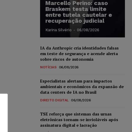
Marcello Perino: caso
Braskem testa limite
entre tutela cautelar e
recuperação judicial
Karina Silvério
-
06/08/2026
IA da Anthropic cria identidades falsas
em teste de segurança e acende alerta
sobre riscos de autonomia
NOTÍCIAS
06/08/2026
Especialistas alertam para impactos
ambientais e econômicos da expansão de
data centers de IA no Brasil
DIREITO DIGITAL
06/08/2026
TSE reforça que sistemas das urnas
eletrônicas tornam-se invioláveis após
assinatura digital e lacração