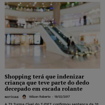
Shopping terá que indenizar
criança que teve parte do dedo
decepado em escada rolante
Wilson Roberto
-
19/02/2017
NOTÍCIAS
A 7ª Turma Cível do TJDFT confirmou sentença da 3ª