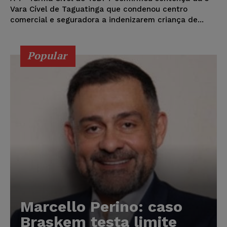
Vara Cível de Taguatinga que condenou centro
comercial e seguradora a indenizarem criança de...
Popular
Marcello Perino: caso
Braskem testa limite