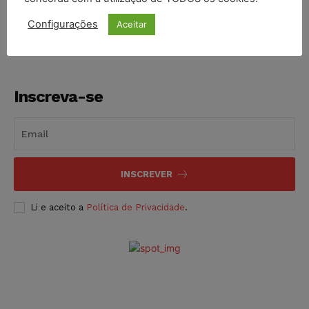
NOTÍCIAS
06/08/2026
Configurações
Aceitar
Inscreva-se
INSCREVER
Li e aceito a
Política de Privacidade
.