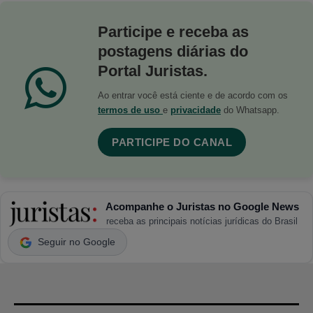
Participe e receba as
postagens diárias do
Portal Juristas.
Ao entrar você está ciente e de acordo com os
termos de uso
e
privacidade
do Whatsapp.
PARTICIPE DO CANAL
Acompanhe o Juristas no Google News
receba as principais notícias jurídicas do Brasil
Seguir no Google