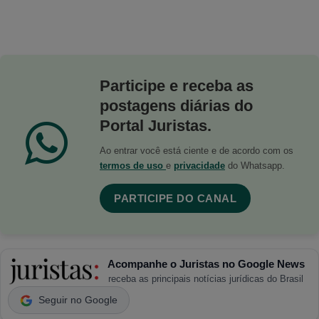
Participe e receba as
postagens diárias do
Portal Juristas.
Ao entrar você está ciente e de acordo com os
termos de uso
e
privacidade
do Whatsapp.
PARTICIPE DO CANAL
Acompanhe o Juristas no Google News
receba as principais notícias jurídicas do Brasil
Seguir no Google