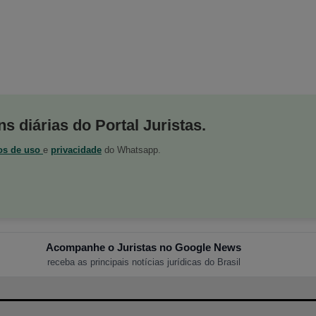
s diárias do Portal Juristas.
os de uso
e
privacidade
do Whatsapp.
Acompanhe o Juristas no Google News
receba as principais notícias jurídicas do Brasil