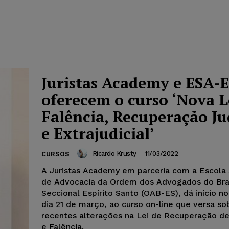
Juristas Academy e ESA-
oferecem o curso ‘Nova L
Falência, Recuperação Ju
e Extrajudicial’
Ricardo Krusty
-
11/03/2022
CURSOS
A Juristas Academy em parceria com a Escola 
de Advocacia da Ordem dos Advogados do Bras
Seccional Espírito Santo (OAB-ES), dá início n
dia 21 de março, ao curso on-line que versa so
recentes alterações na Lei de Recuperação d
e Falência.