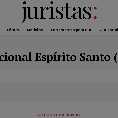
Fórum
Modelos
Ferramentas para PDF
Jurispru
cional Espírito Santo
ARTIGOS EXCLUSIVOS