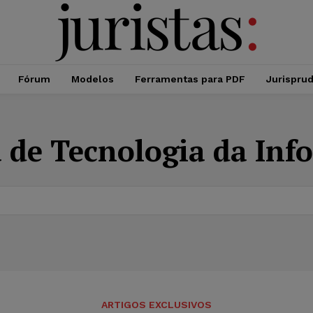
Fórum
Modelos
Ferramentas para PDF
Jurispru
a de Tecnologia da Inf
ARTIGOS EXCLUSIVOS