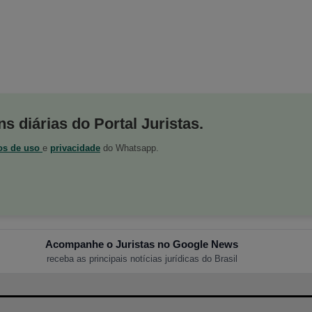
s diárias do Portal Juristas.
os de uso
e
privacidade
do Whatsapp.
Acompanhe o Juristas no Google News
receba as principais notícias jurídicas do Brasil