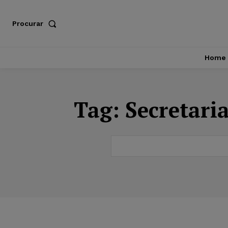
Procurar
Home
Tag:
Secretari