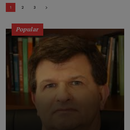
1
2
3
Popular