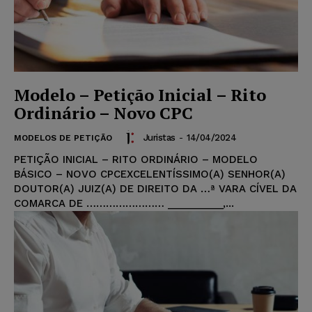
Modelo – Petição Inicial – Rito
Ordinário – Novo CPC
Juristas
-
14/04/2024
MODELOS DE PETIÇÃO
PETIÇÃO INICIAL – RITO ORDINÁRIO – MODELO
BÁSICO – NOVO CPCEXCELENTÍSSIMO(A) SENHOR(A)
DOUTOR(A) JUIZ(A) DE DIREITO DA …ª VARA CÍVEL DA
COMARCA DE …………………… __________,...