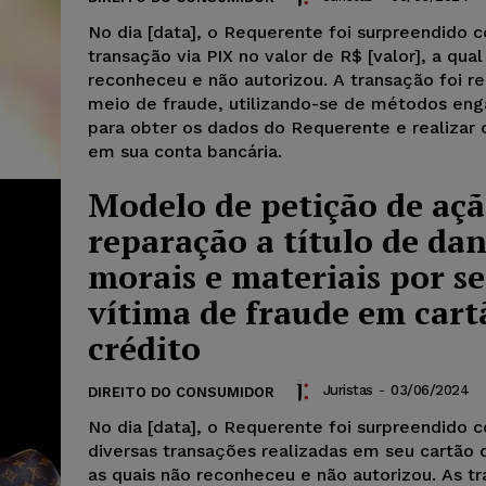
No dia [data], o Requerente foi surpreendido
transação via PIX no valor de R$ [valor], a qual
reconheceu e não autorizou. A transação foi re
meio de fraude, utilizando-se de métodos en
para obter os dados do Requerente e realizar 
em sua conta bancária.
Modelo de petição de açã
reparação a título de da
morais e materiais por se
vítima de fraude em cart
crédito
Juristas
-
03/06/2024
DIREITO DO CONSUMIDOR
No dia [data], o Requerente foi surpreendido 
diversas transações realizadas em seu cartão 
as quais não reconheceu e não autorizou. As t