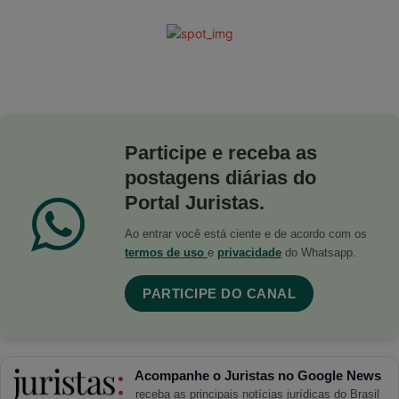
Participe e receba as
postagens diárias do
Portal Juristas.
Ao entrar você está ciente e de acordo com os
termos de uso
e
privacidade
do Whatsapp.
PARTICIPE DO CANAL
Acompanhe o Juristas no Google News
receba as principais notícias jurídicas do Brasil