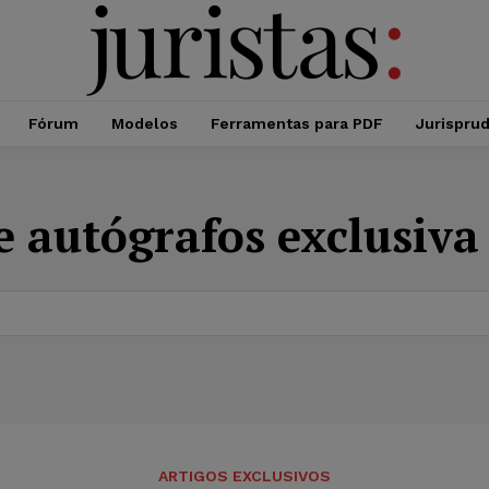
Fórum
Modelos
Ferramentas para PDF
Jurispru
e autógrafos exclusiv
ARTIGOS EXCLUSIVOS