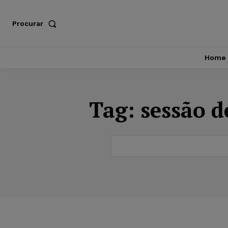
Procurar
Home
Tag:
sessão d