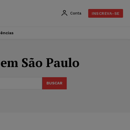
Conta
INSCREVA-SE
dências
a em São Paulo
BUSCAR