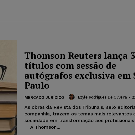
Thomson Reuters lança 
títulos com sessão de
autógrafos exclusiva em 
Paulo
Ezyle Rodrigues De Oliveira
-
2
MERCADO JURÍDICO
As obras da Revista dos Tribunais, selo editori
companhia, trazem os temas mais relevantes 
sociedade em transformação aos profissionais 
A Thomson...