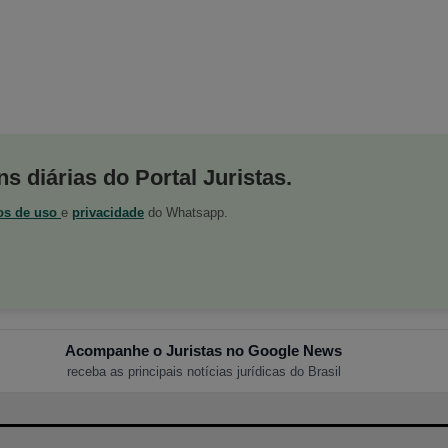
s diárias do Portal Juristas.
os de uso
e
privacidade
do Whatsapp.
Acompanhe o Juristas no Google News
receba as principais notícias jurídicas do Brasil