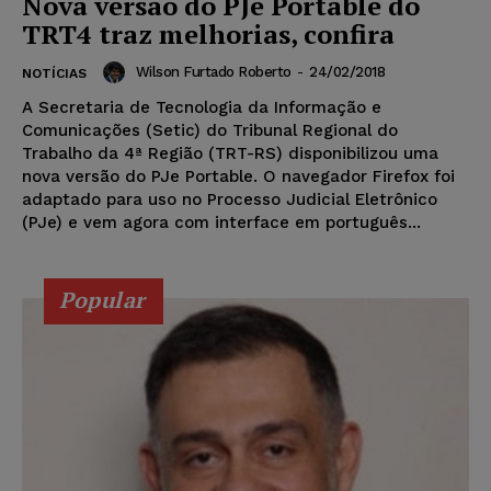
Nova versão do PJe Portable do
TRT4 traz melhorias, confira
Wilson Furtado Roberto
-
24/02/2018
NOTÍCIAS
A Secretaria de Tecnologia da Informação e
Comunicações (Setic) do Tribunal Regional do
Trabalho da 4ª Região (TRT-RS) disponibilizou uma
nova versão do PJe Portable. O navegador Firefox foi
adaptado para uso no Processo Judicial Eletrônico
(PJe) e vem agora com interface em português...
Popular