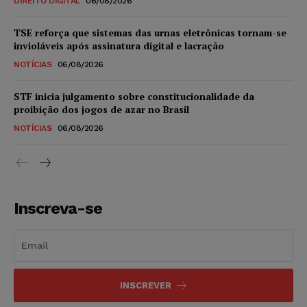
DIREITO DIGITAL
06/08/2026
TSE reforça que sistemas das urnas eletrônicas tornam-se
invioláveis após assinatura digital e lacração
NOTÍCIAS
06/08/2026
STF inicia julgamento sobre constitucionalidade da
proibição dos jogos de azar no Brasil
NOTÍCIAS
06/08/2026
Inscreva-se
INSCREVER