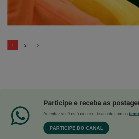
1
2
Participe e receba as postagen
Ao entrar você está ciente e de acordo com os
term
PARTICIPE DO CANAL