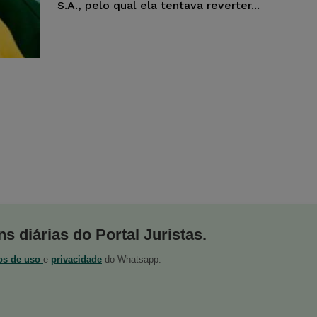
S.A., pelo qual ela tentava reverter...
s diárias do Portal Juristas.
os de uso
e
privacidade
do Whatsapp.