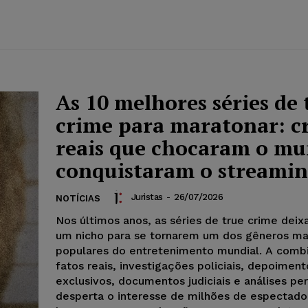
As 10 melhores séries de 
crime para maratonar: c
reais que chocaram o mu
conquistaram o streami
Juristas
-
26/07/2026
NOTÍCIAS
Nos últimos anos, as séries de true crime deix
um nicho para se tornarem um dos gêneros ma
populares do entretenimento mundial. A comb
fatos reais, investigações policiais, depoiment
exclusivos, documentos judiciais e análises peri
desperta o interesse de milhões de espectado