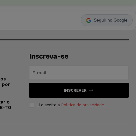
Seguir no Google
Inscreva-se
ios
o por
INSCREVER
ar o
Li e aceito a
Política de privacidade
.
AB-TO