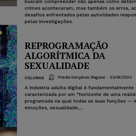
buscam compreender não apenas como deter
crimes aconteceram, mas também os erros, ac
desafios enfrentados pelas autoridades respo
pelas investigações.
REPROGRAMAÇÃO
ALGORÍTMICA DA
SEXUALIDADE
Priscila Gonçalves Magossi
-
03/06/2023
COLUNAS
A indústria adulta digital é fundamentalmente
caracterizada por um “horizonte de uma reali
programada na qual todas as suas funções — 
emoções, sexualidade,...