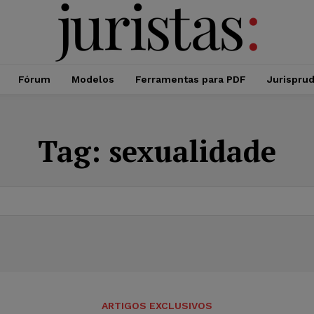
Fórum
Modelos
Ferramentas para PDF
Jurispru
Tag:
sexualidade
ARTIGOS EXCLUSIVOS