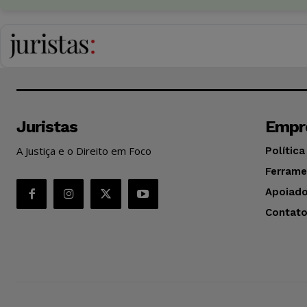
Juristas
Empr
A Justiça e o Direito em Foco
Política
Ferrame
Apoiado
Contat