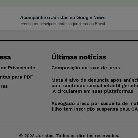
Acompanhe o Juristas no Google News
receba as principais notícias jurídicas do Brasil
esa
Últimas notícias
 de Privacidade
Composição da taxa de juros
ntas para PDF
Meta é alvo de denúncia após anúnc
com conteúdo sexual infantil gerad
res
IA circularem em suas plataformas
o
Advogado preso por suspeita de mat
filho tem inscrição suspensa pela O
© 2023 Juristas. Todos os direitos reservados.