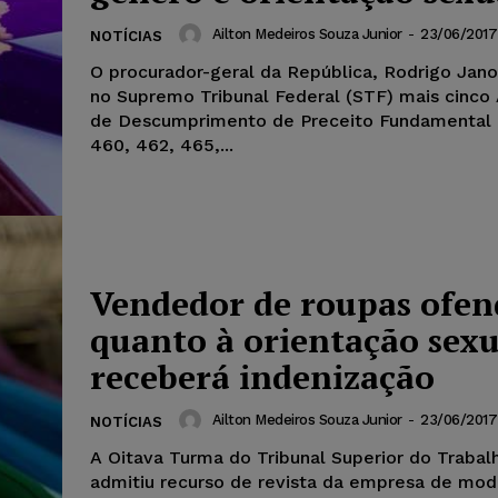
Ailton Medeiros Souza Junior
-
23/06/2017
NOTÍCIAS
O procurador-geral da República, Rodrigo Janot
no Supremo Tribunal Federal (STF) mais cinco
de Descumprimento de Preceito Fundamental
460, 462, 465,...
Vendedor de roupas ofen
quanto à orientação sexu
receberá indenização
Ailton Medeiros Souza Junior
-
23/06/2017
NOTÍCIAS
A Oitava Turma do Tribunal Superior do Trabal
admitiu recurso de revista da empresa de mod