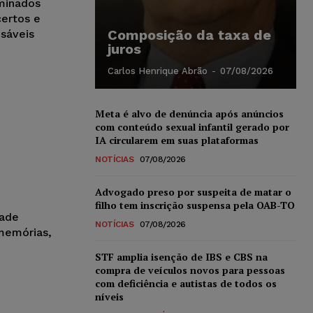
minados
ertos e
Composição da taxa de
nsáveis
juros
Carlos Henrique Abrão
-
07/08/2026
Meta é alvo de denúncia após anúncios
com conteúdo sexual infantil gerado por
IA circularem em suas plataformas
NOTÍCIAS
07/08/2026
Advogado preso por suspeita de matar o
filho tem inscrição suspensa pela OAB-TO
dade
NOTÍCIAS
07/08/2026
memórias,
STF amplia isenção de IBS e CBS na
compra de veículos novos para pessoas
com deficiência e autistas de todos os
níveis