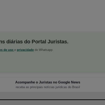
s diárias do Portal Juristas.
os de uso
e
privacidade
do Whatsapp.
Acompanhe o Juristas no Google News
receba as principais notícias jurídicas do Brasil