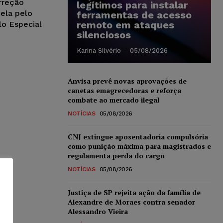
orreção
legítimos para instalar
ela pelo
ferramentas de acesso
remoto em ataques
lo Especial
silenciosos
Karina Silvério
-
05/08/2026
Anvisa prevê novas aprovações de
canetas emagrecedoras e reforça
combate ao mercado ilegal
NOTÍCIAS
05/08/2026
CNJ extingue aposentadoria compulsória
como punição máxima para magistrados e
regulamenta perda do cargo
NOTÍCIAS
05/08/2026
Justiça de SP rejeita ação da família de
Alexandre de Moraes contra senador
Alessandro Vieira