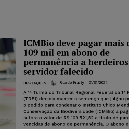
ICMBio deve pagar mais 
109 mil em abono de
permanência a herdeiros
servidor falecido
Ricardo Krusty
-
31/01/2024
DESTAQUES
A 1ª Turma do Tribunal Regional Federal da 1ª 
(TRF1) decidiu manter a sentença que julgou 
o pedido para condenar o Instituto Chico Men
Conservação da Biodiversidade (ICMBio) a pag
autora o valor de R$ 109.521,52 a título de par
vencidas de abono de permanência. O abono é