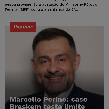
negou provimento à apelação do Ministério Público
Federal (MPF) contra a sentença da 2ª...
Popular
Marcello Perino: caso
Braskem testa limite