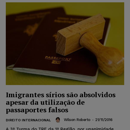
Imigrantes sírios são absolvidos
apesar da utilização de
passaportes falsos
Wilson Roberto
-
21/11/2016
DIREITO INTERNACIONAL
A 3ª Turma do TRF da 1ª Região, por unanimidade,