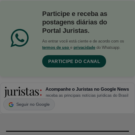
Participe e receba as
postagens diárias do
Portal Juristas.
Ao entrar você está ciente e de acordo com os
termos de uso
e
privacidade
do Whatsapp.
PARTICIPE DO CANAL
Acompanhe o Juristas no Google News
receba as principais notícias jurídicas do Brasil
Seguir no Google