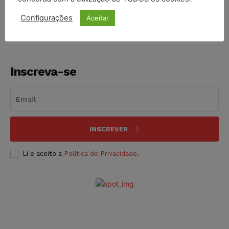
NOTÍCIAS
06/08/2026
Configurações
Aceitar
Inscreva-se
INSCREVER
Li e aceito a
Política de Privacidade
.