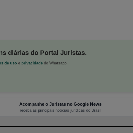
s diárias do Portal Juristas.
os de uso
e
privacidade
do Whatsapp.
Acompanhe o Juristas no Google News
receba as principais notícias jurídicas do Brasil