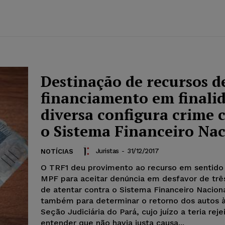
Destinação de recursos d
financiamento em finali
diversa configura crime 
o Sistema Financeiro Nac
Juristas
-
31/12/2017
NOTÍCIAS
O TRF1 deu provimento ao recurso em sentido 
MPF para aceitar denúncia em desfavor de trê
de atentar contra o Sistema Financeiro Nacion
também para determinar o retorno dos autos à
Seção Judiciária do Pará, cujo juízo a teria rej
entender que não havia justa causa...