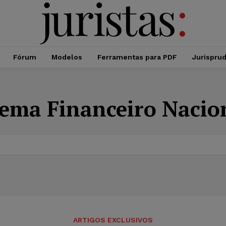
Fórum
Modelos
Ferramentas para PDF
Jurispru
tema Financeiro Nacio
ARTIGOS EXCLUSIVOS