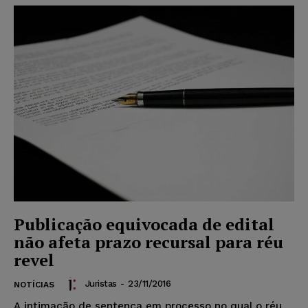
Publicação equivocada de edital
não afeta prazo recursal para réu
revel
Juristas
-
23/11/2016
NOTÍCIAS
A intimação de sentença em processo no qual o réu