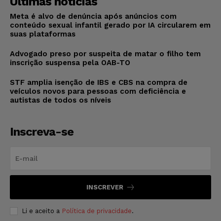
Últimas notícias
Meta é alvo de denúncia após anúncios com
conteúdo sexual infantil gerado por IA circularem em
suas plataformas
Advogado preso por suspeita de matar o filho tem
inscrição suspensa pela OAB-TO
STF amplia isenção de IBS e CBS na compra de
veículos novos para pessoas com deficiência e
autistas de todos os níveis
Inscreva-se
INSCREVER
Li e aceito a
Política de privacidade
.