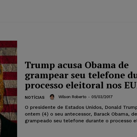
Trump acusa Obama de
grampear seu telefone d
processo eleitoral nos E
Wilson Roberto
-
05/03/2017
NOTÍCIAS
O presidente de Estados Unidos, Donald Trum
ontem (4) o seu antecessor, Barack Obama, de
grampeado seu telefone durante o processo ele