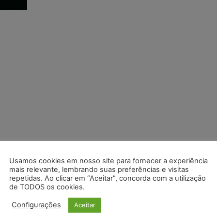
Usamos cookies em nosso site para fornecer a experiência
mais relevante, lembrando suas preferências e visitas
repetidas. Ao clicar em “Aceitar”, concorda com a utilização
de TODOS os cookies.
Configurações
Aceitar