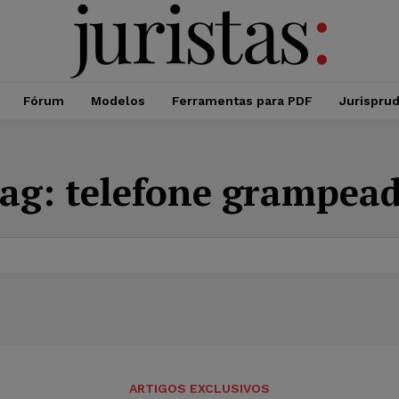
Fórum
Modelos
Ferramentas para PDF
Jurispru
ag:
telefone grampea
ARTIGOS EXCLUSIVOS