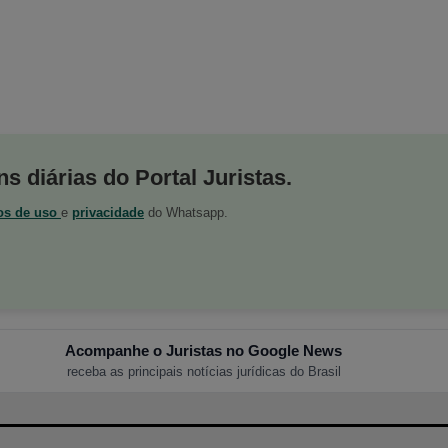
s diárias do Portal Juristas.
os de uso
e
privacidade
do Whatsapp.
Acompanhe o Juristas no Google News
receba as principais notícias jurídicas do Brasil