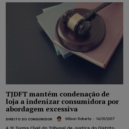
TJDFT mantém condenação de
loja a indenizar consumidora por
abordagem excessiva
Wilson Roberto
-
14/01/2017
DIREITO DO CONSUMIDOR
A 1ª Turma Cível do Tribunal de Justiça do Distrito