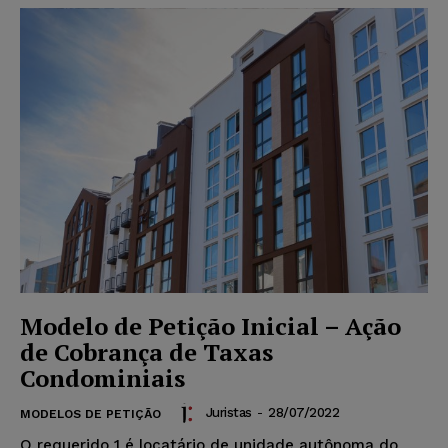
Modelo de Petição Inicial – Ação
de Cobrança de Taxas
Condominiais
Juristas
-
28/07/2022
MODELOS DE PETIÇÃO
O requerido 1 é locatário de unidade autônoma do