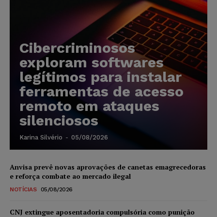
Cibercriminosos
exploram softwares
legítimos para instalar
ferramentas de acesso
remoto em ataques
silenciosos
Karina Silvério
-
05/08/2026
Anvisa prevê novas aprovações de canetas emagrecedoras
e reforça combate ao mercado ilegal
NOTÍCIAS
05/08/2026
CNJ extingue aposentadoria compulsória como punição