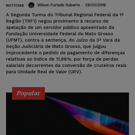
Wilson Furtado Roberto
-
29/03/2018
NOTÍCIAS
A Segunda Turma do Tribunal Regional Federal da 1ª
Região (TRF1) negou provimento à recurso de
apelação de um servidor público aposentado da
Fundação Universidade Federal do Mato Grosso
(UFMT), contra a sentença, do Juízo da 3ª Vara da
Seção Judiciária de Mato Grosso, que julgou
improcedente o pedido de pagamento de diferenças
relativas ao índice de 11,98%, por força de perdas
salariais decorrentes da conversão de cruzeiros reais
para Unidade Real de Valor (URV).
Popular