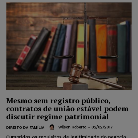
Mesmo sem registro público,
contratos de união estável podem
discutir regime patrimonial
Wilson Roberto
-
02/02/2017
DIREITO DA FAMÍLIA
Cumpridos os requisitos de legitimidade do negócio