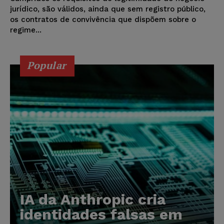
jurídico, são válidos, ainda que sem registro público,
os contratos de convivência que dispõem sobre o
regime...
Popular
IA da Anthropic cria
identidades falsas em