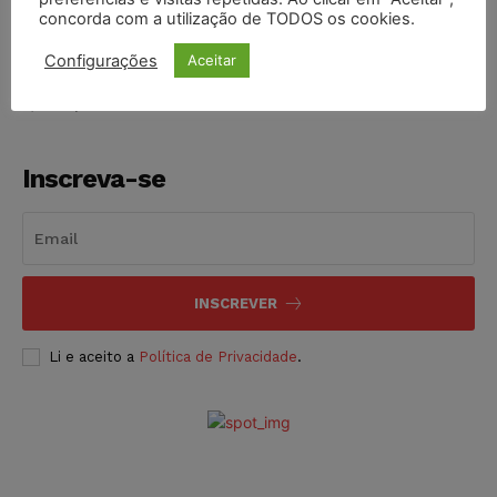
2009
concorda com a utilização de TODOS os cookies.
NOTÍCIAS
06/08/2026
Configurações
Aceitar
Inscreva-se
INSCREVER
Li e aceito a
Política de Privacidade
.