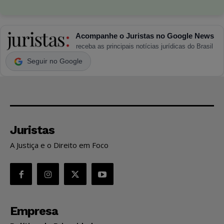
Acompanhe o Juristas no Google News
receba as principais notícias jurídicas do Brasil
Seguir no Google
Juristas
A Justiça e o Direito em Foco
Empresa