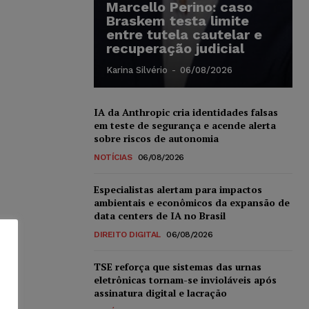
Marcello Perino: caso
Braskem testa limite
entre tutela cautelar e
recuperação judicial
Karina Silvério
-
06/08/2026
IA da Anthropic cria identidades falsas
em teste de segurança e acende alerta
sobre riscos de autonomia
NOTÍCIAS
06/08/2026
Especialistas alertam para impactos
ambientais e econômicos da expansão de
data centers de IA no Brasil
DIREITO DIGITAL
06/08/2026
TSE reforça que sistemas das urnas
eletrônicas tornam-se invioláveis após
assinatura digital e lacração