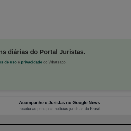
s diárias do Portal Juristas.
os de uso
e
privacidade
do Whatsapp.
Acompanhe o Juristas no Google News
receba as principais notícias jurídicas do Brasil