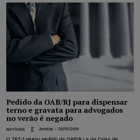
Pedido da OAB/RJ para dispensar
terno e gravata para advogados
no verão é negado
Juristas
-
25/01/2019
NOTÍCIAS
O TRT-1 negou pedido da OAB/RJ e da Caixa de