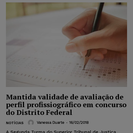
Mantida validade de avaliação de
perfil profissiográfico em concurso
do Distrito Federal
Vanessa Duarte
-
16/02/2018
NOTÍCIAS
A Segunda Turma do Superior Tribunal de Justiça