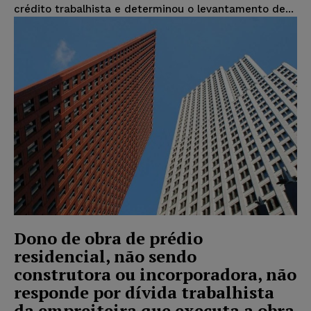
crédito trabalhista e determinou o levantamento de...
Dono de obra de prédio
residencial, não sendo
construtora ou incorporadora, não
responde por dívida trabalhista
da empreiteira que executa a obra