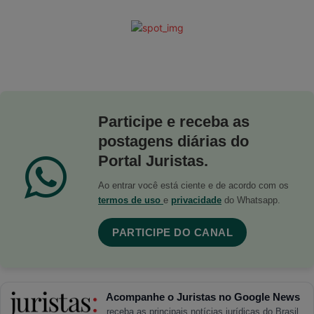
Participe e receba as
postagens diárias do
Portal Juristas.
Ao entrar você está ciente e de acordo com os
termos de uso
e
privacidade
do Whatsapp.
PARTICIPE DO CANAL
Acompanhe o Juristas no Google News
receba as principais notícias jurídicas do Brasil