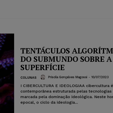
TENTÁCULOS ALGORÍTM
DO SUBMUNDO SOBRE A
SUPERFÍCIE
Priscila Gonçalves Magossi
-
10/07/2023
COLUNAS
I CIBERCULTURA E IDEOLOGIAA cibercultura é 
contemporânea estruturada pelas tecnologias d
marcada pela dominação ideológica. Neste ho
epocal, o ciclo da ideologia...