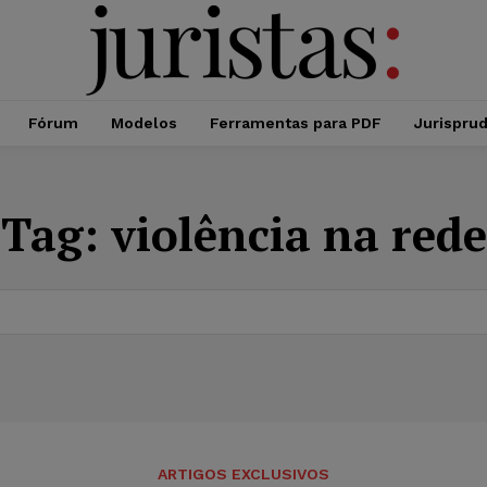
Fórum
Modelos
Ferramentas para PDF
Jurispru
Tag:
violência na rede
ARTIGOS EXCLUSIVOS