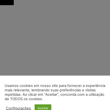
Usamos cookies em nosso site para fornecer a experiência
mais relevante, lembrando suas preferências e visitas
repetidas. Ao clicar em “Aceitar”, concorda com a utilização
de TODOS os cookies.
Configurações
Aceitar