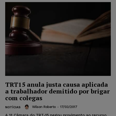
TRT15 anula justa causa aplicada
a trabalhador demitido por brigar
com colegas
Wilson Roberto
-
17/03/2017
NOTÍCIAS
A 1ª Câmara do TRT-15 negou provimento ao recurso