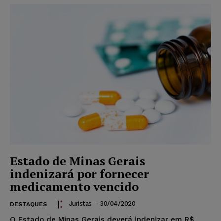
Estado de Minas Gerais
indenizará por fornecer
medicamento vencido
Juristas
-
30/04/2020
DESTAQUES
O Estado de Minas Gerais deverá indenizar em R$