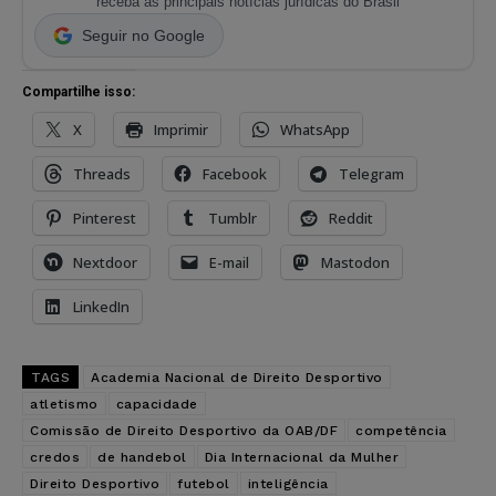
receba as principais notícias jurídicas do Brasil
Seguir no Google
Compartilhe isso:
X
Imprimir
WhatsApp
Threads
Facebook
Telegram
Pinterest
Tumblr
Reddit
Nextdoor
E-mail
Mastodon
LinkedIn
TAGS
Academia Nacional de Direito Desportivo
atletismo
capacidade
Comissão de Direito Desportivo da OAB/DF
competência
credos
de handebol
Dia Internacional da Mulher
Direito Desportivo
futebol
inteligência