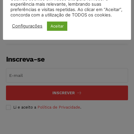
experiência mais relevante, lembrando suas
preferências e visitas repetidas. Ao clicar em “Aceitar”,
COMPARTILHE
concorda com a utilização de TODOS os cookies.
Configurações
Aceitar
Inscreva-se
INSCREVER
Li e aceito a
Política de Privacidade
.