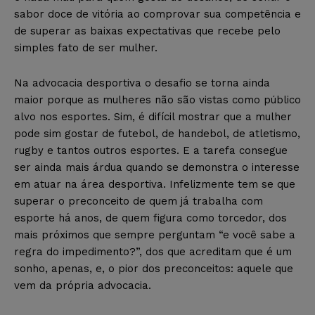
sabor doce de vitória ao comprovar sua competência e
de superar as baixas expectativas que recebe pelo
simples fato de ser mulher.
Na advocacia desportiva o desafio se torna ainda
maior porque as mulheres não são vistas como público
alvo nos esportes. Sim, é difícil mostrar que a mulher
pode sim gostar de futebol, de handebol, de atletismo,
rugby e tantos outros esportes. E a tarefa consegue
ser ainda mais árdua quando se demonstra o interesse
em atuar na área desportiva. Infelizmente tem se que
superar o preconceito de quem já trabalha com
esporte há anos, de quem figura como torcedor, dos
mais próximos que sempre perguntam “e você sabe a
regra do impedimento?”, dos que acreditam que é um
sonho, apenas, e, o pior dos preconceitos: aquele que
vem da própria advocacia.