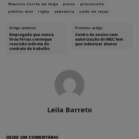
Mauricio Corrêa da Veiga
povos
preconceito
público alvo
rugby
sabedoria
união de raças
Artigo anterior
Próximo artigo
Empregado que nunca
Centro de ensino sem
tirou férias consegue
autorização do MEC tem
rescisão indireta do
que indenizar alunos
contrato de trabalho
Leila Barreto
DEIXE UM COMENTÁRIO