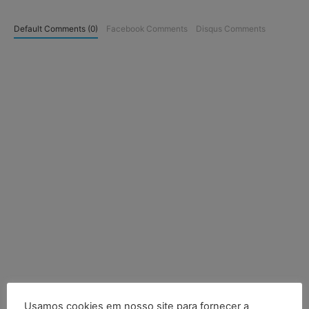
Default Comments (0)
Facebook Comments
Disqus Comments
Usamos cookies em nosso site para fornecer a