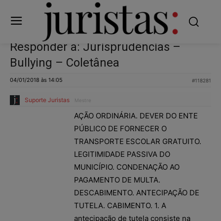
Responder a: Jurisprudências –
Bullying – Coletânea
04/01/2018 às 14:05
#118281
Suporte Juristas
Mestre
AÇÃO ORDINÁRIA. DEVER DO ENTE
PÚBLICO DE FORNECER O
TRANSPORTE ESCOLAR GRATUITO.
LEGITIMIDADE PASSIVA DO
MUNICÍPIO. CONDENAÇÃO AO
PAGAMENTO DE MULTA.
DESCABIMENTO. ANTECIPAÇÃO DE
TUTELA. CABIMENTO. 1. A
antecipação de tutela consiste na