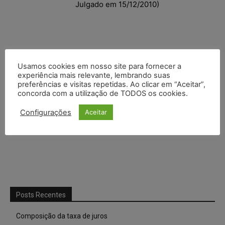
Julgado em 15/12/2010)
Usamos cookies em nosso site para fornecer a
experiência mais relevante, lembrando suas
preferências e visitas repetidas. Ao clicar em “Aceitar”,
concorda com a utilização de TODOS os cookies.
Configurações
Aceitar
Posts Recentes
Composição da taxa de juros