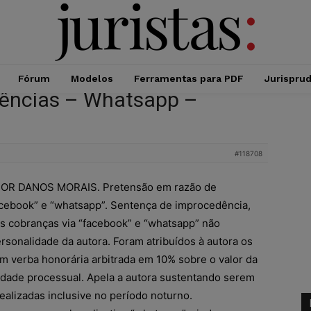
Fórum
Modelos
Ferramentas para PDF
Jurispru
dências – Whatsapp –
#118708
OR DANOS MORAIS. Pretensão em razão de
acebook” e “whatsapp”. Sentença de improcedência,
s cobranças via “facebook” e “whatsapp” não
ersonalidade da autora. Foram atribuídos à autora os
 verba honorária arbitrada em 10% sobre o valor da
idade processual. Apela a autora sustentando serem
ealizadas inclusive no período noturno.