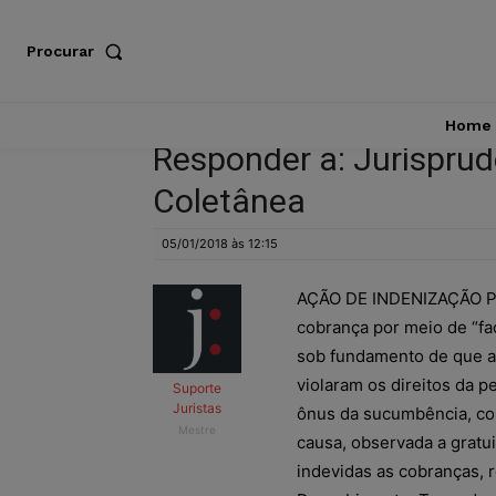
Procurar
Home
Responder a: Jurispru
Coletânea
05/01/2018 às 12:15
AÇÃO DE INDENIZAÇÃO P
cobrança por meio de “f
sob fundamento de que a
violaram os direitos da p
Suporte
Juristas
ônus da sucumbência, com
Mestre
causa, observada a gratu
indevidas as cobranças, r