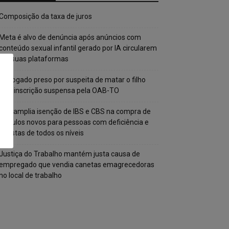
Composição da taxa de juros
Meta é alvo de denúncia após anúncios com
conteúdo sexual infantil gerado por IA circularem
em suas plataformas
Advogado preso por suspeita de matar o filho
tem inscrição suspensa pela OAB-TO
STF amplia isenção de IBS e CBS na compra de
veículos novos para pessoas com deficiência e
autistas de todos os níveis
Justiça do Trabalho mantém justa causa de
empregado que vendia canetas emagrecedoras
no local de trabalho