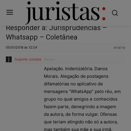
Responder a: Jurisprudências –
Whatsapp – Coletânea
05/01/2018 às 12:24
#118716
Suporte Juristas
Mestre
Apelação. Indenizatória. Danos
Morais. Alegação de postagens
difamatórias no aplicativo de
mensagens “WhatsApp” pelo réu, em
grupo no qual amigos e conhecidos
fazem parte, denegrindo a imagem
da autora, de forma vulgar. Ofensas
que teriam atingido não só a autora,
mas também sua mãe e sua irmã,