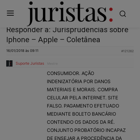
Responder a: Jurisprudências sobre
Iphone – Apple – Coletânea
16/01/2018 às 09:11
#121262
Suporte Juristas
Mestre
CONSUMIDOR. AÇÃO
INDENIZATÓRIA POR DANOS
MATERIAIS E MORAIS. COMPRA
CELULAR PELA INTERNET. SITE
FALSO. PAGAMENTO EFETUADO
MEDIANTE BOLETO BANCÁRIO
CONTENDO OS DADOS DA RÉ.
CONJUNTO PROBATÓRIO INCAPAZ
DE ENSEJAR A PROCEDÊNCIA DA