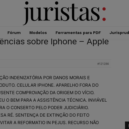
Fórum
Modelos
Ferramentas para PDF
Jurispru
ências sobre Iphone – Apple
#121286
ÇÃO INDENIZATÓRIA POR DANOS MORAIS E
RODUTO. CELULAR IPHONE. APARELHO FORA DO
USENTE COMPROVAÇÃO DA ORIGEM DO VÍCIO.
U O BEM PARA A ASSISTÊNCIA TÉCNICA. INVIÁVEL
RA O CONSERTO PELO PODER JUDICIÁRIO.
ESA RÉ. SENTENÇA DE EXTINÇÃO DO FEITO
EVITAR A REFORMATIO IN PEJUS. RECURSO NÃO