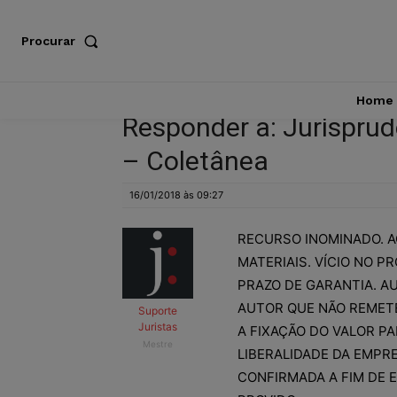
Procurar
Home
Responder a: Jurisprud
– Coletânea
16/01/2018 às 09:27
RECURSO INOMINADO. A
MATERIAIS. VÍCIO NO P
PRAZO DE GARANTIA. A
AUTOR QUE NÃO REMETE
Suporte
Juristas
A FIXAÇÃO DO VALOR PA
Mestre
LIBERALIDADE DA EMPR
CONFIRMADA A FIM DE 