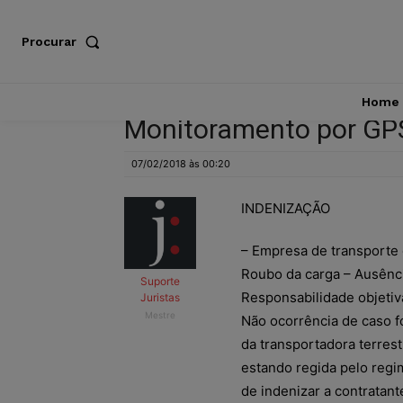
Procurar
Home
Monitoramento por GP
07/02/2018 às 00:20
INDENIZAÇÃO
– Empresa de transporte 
Roubo da carga – Ausênci
Suporte
Responsabilidade objetiv
Juristas
Mestre
Não ocorrência de caso f
da transportadora terrest
estando regida pelo regi
de indenizar a contratant