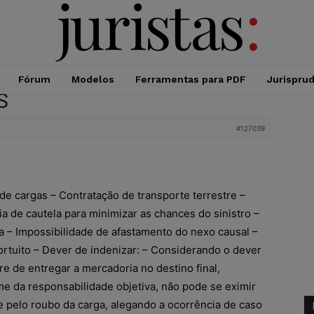
Fórum
Modelos
Ferramentas para PDF
Jurispru
S
#127039
de cargas – Contratação de transporte terrestre –
a de cautela para minimizar as chances do sinistro –
a – Impossibilidade de afastamento do nexo causal –
ortuito – Dever de indenizar: – Considerando o dever
re de entregar a mercadoria no destino final,
me da responsabilidade objetiva, não pode se eximir
e pelo roubo da carga, alegando a ocorrência de caso