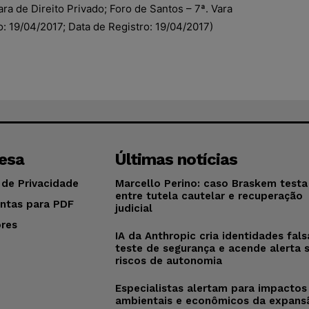
a de Direito Privado; Foro de Santos – 7ª. Vara
: 19/04/2017; Data de Registro: 19/04/2017)
esa
Últimas notícias
 de Privacidade
Marcello Perino: caso Braskem testa 
entre tutela cautelar e recuperação
ntas para PDF
judicial
res
IA da Anthropic cria identidades fal
o
teste de segurança e acende alerta 
riscos de autonomia
Especialistas alertam para impactos
ambientais e econômicos da expans