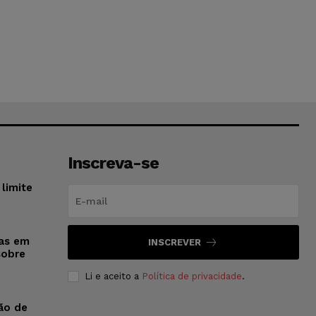
Inscreva-se
limite
sas em
INSCREVER
sobre
Li e aceito a
Política de privacidade
.
ão de