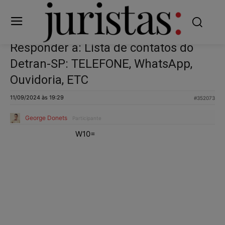
Responder a: Lista de contatos do
Detran-SP: TELEFONE, WhatsApp,
Ouvidoria, ETC
11/09/2024 às 19:29
#352073
George Donets
Participante
W10=