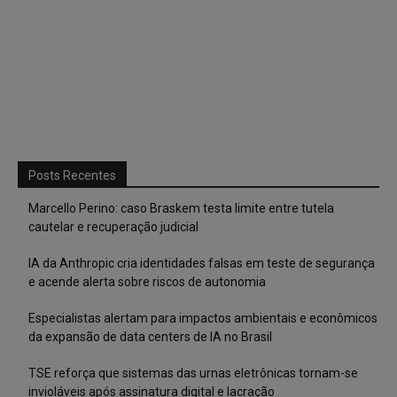
Posts Recentes
Marcello Perino: caso Braskem testa limite entre tutela
cautelar e recuperação judicial
IA da Anthropic cria identidades falsas em teste de segurança
e acende alerta sobre riscos de autonomia
Especialistas alertam para impactos ambientais e econômicos
da expansão de data centers de IA no Brasil
TSE reforça que sistemas das urnas eletrônicas tornam-se
invioláveis após assinatura digital e lacração