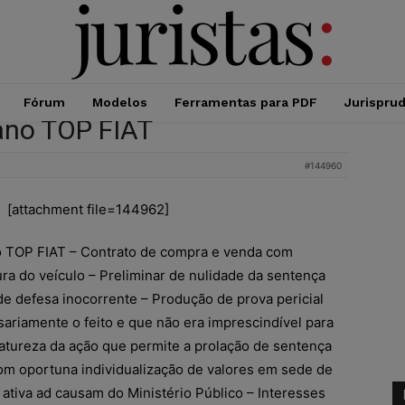
Fórum
Modelos
Ferramentas para PDF
Jurispru
lano TOP FIAT
#144960
[attachment file=144962]
no TOP FIAT – Contrato de compra e venda com
ra do veículo – Preliminar de nulidade da sentença
e defesa inocorrente – Produção de prova pericial
riamente o feito e que não era imprescindível para
atureza da ação que permite a prolação de sentença
om oportuna individualização de valores em sede de
 ativa ad causam do Ministério Público – Interesses