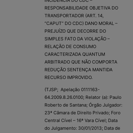
INCIDÊNCIA DO CDC –
RESPONSABILIDADE OBJETIVA DO
TRANSPORTADOR (ART. 14,
“CAPUT” DO CDC) DANO MORAL –
PREJUÍZO QUE DECORRE DO
SIMPLES FATO DA VIOLAÇÃO –
RELAÇÃO DE CONSUMO
CARACTERIZADA QUANTUM
ARBITRADO QUE NÃO COMPORTA
REDUÇÃO SENTENÇA MANTIDA
RECURSO IMPROVIDO.
(TJSP; Apelação 0111163-
64.2009.8.26.0100; Relator (a): Paulo
Roberto de Santana; Órgão Julgador:
23ª Câmara de Direito Privado; Foro
Central Cível – 16ª Vara Cível; Data
do Julgamento: 30/01/2013; Data de