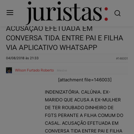
ACUSAÇÃO EFETUADA EM
CONVERSA TIDA ENTRE PAI E FILHA
VIA APLICATIVO WHATSAPP
04/08/2018 às 21:33
#146001
Wilson Furtado Roberto
Mestre
[attachment file=146003]
INDENIZATÓRIA. CALÚNIA. EX-
MARIDO QUE ACUSA A EX-MULHER
DE TER ROUBADO DINHEIRO DE
FGTS PERANTE A FILHA COMUM DO
CASAL. ACUSAÇÃO EFETUADA EM
CONVERSA TIDA ENTRE PAI E FILHA