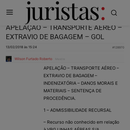
APELAÇÃO – TRANSPORTE AÉREO –
EXTRAVIO DE BAGAGEM – GOL
13/02/2018 às 15:24
#128970
Wilson Furtado Roberto
Mestre
APELAÇÃO – TRANSPORTE AÉREO –
EXTRAVIO DE BAGAGEM –
INDENIZATÓRIA – DANOS MORAIS E
MATERIAIS – SENTENÇA DE
PROCEDÊNCIA.
1 – ADMISSIBILIDADE RECURSAL
– Recurso não conhecido em relação
à VRG LINHAS AÉREAS S/A,