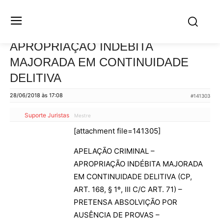
APROPRIAÇÃO INDÉBITA MAJORADA
EM CONTINUIDADE DELITIVA
28/06/2018 às 17:08
#141303
Suporte Juristas
Mestre
[attachment file=141305]
APELAÇÃO CRIMINAL –
APROPRIAÇÃO INDÉBITA MAJORADA
EM CONTINUIDADE DELITIVA (CP,
ART. 168, § 1º, III C/C ART. 71) –
PRETENSA ABSOLVIÇÃO POR
AUSÊNCIA DE PROVAS –
INVIABILIDADE – MATERIALIDADE E