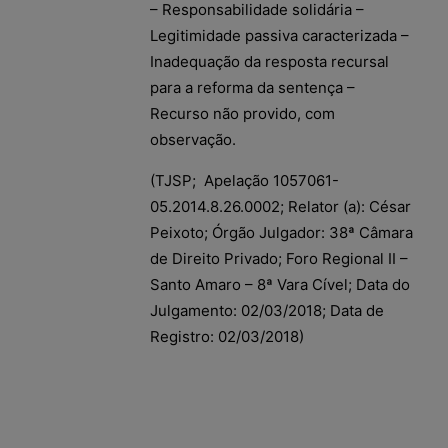
– Responsabilidade solidária –
Legitimidade passiva caracterizada –
Inadequação da resposta recursal
para a reforma da sentença –
Recurso não provido, com
observação.
(TJSP; Apelação 1057061-
05.2014.8.26.0002; Relator (a): César
Peixoto; Órgão Julgador: 38ª Câmara
de Direito Privado; Foro Regional II –
Santo Amaro – 8ª Vara Cível; Data do
Julgamento: 02/03/2018; Data de
Registro: 02/03/2018)